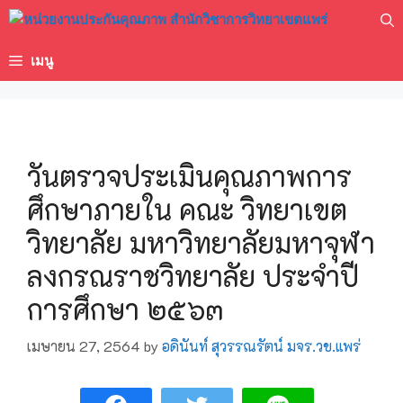
เมนู
วันตรวจประเมินคุณภาพการ
ศึกษาภายใน คณะ วิทยาเขต
วิทยาลัย มหาวิทยาลัยมหาจุฬา
ลงกรณราชวิทยาลัย ประจำปี
การศึกษา ๒๕๖๓
เมษายน 27, 2564
by
อดินันท์ สุวรรณรัตน์ มจร.วข.แพร่