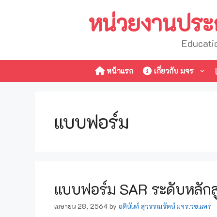
Skip
หน่วยงานประก
to
content
Educati
หน้าแรก
เกี่ยวกับ มจร
แบบฟอร์ม
แบบฟอร์ม SAR ระดับหลักส
เมษายน 28, 2564
by
อดินันท์ สุวรรณรัตน์ มจร.วข.แพร่