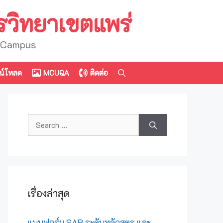
รวิทยาเขตแพร่
e Campus
น์โหลด
MCUQA
ติดต่อ
Search
for:
เรื่องล่าสุด
แบบฟอร์ม SAR ระดับหลักสูตร และ